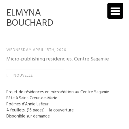
ELMYNA
BOUCHARD
WEDNESDAY APRIL 15TH, 2020
Micro-publishing residencies, Centre Sagamie
NOUVELLE
Projet de résidences en microédition au Centre Sagamie
Fête à Saint-Cœur-de-Marie
Poèmes d’Annie Lafleur.
4 feuillets, (16 pages) + la couverture.
Disponible sur demande