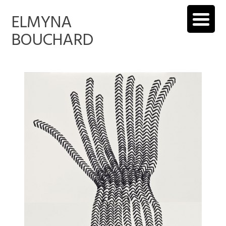
ELMYNA
BOUCHARD
Estampillage sur papier, 2011